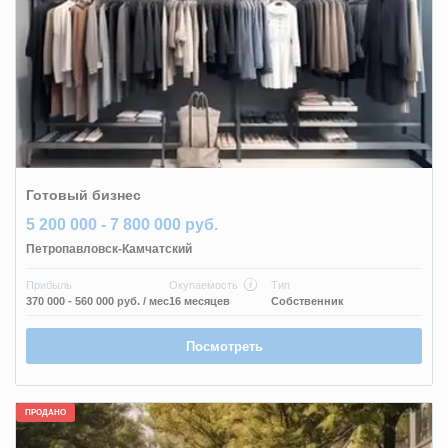
Готовый бизнес
5 200 000 - 7 800 000 руб.
Петропавловск-Камчатский
Прибыль
Окупаемость
Тип
370 000 - 560 000 руб.
/ мес
16 месяцев
Собственник
Посмотреть
ПРОДАНО