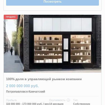
Посмотреть
ПРОДАНО
100% доля в управляющей рынком компании
2 000 000 000 руб.
Петропавловск-Камчатский
Прибыль
Окупаемость
Тип
116 000 000 - 173 000 000 руб.
/ мес
14 месяцев
Собственник