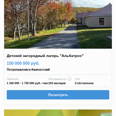
Детский загородный лагерь "Альбатрос"
150 000 000 руб.
Петропавловск-Камчатский
Прибыль
Окупаемость
Тип
1 160 000 - 1 730 000 руб.
/ мес
103 месяцев
Собственник
Посмотреть