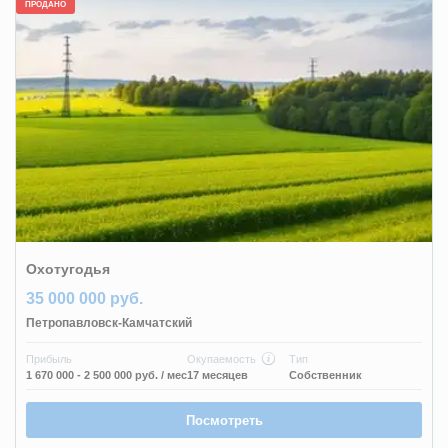
ПРОДАНО
Охотугодья
35 000 000 руб.
Петропавловск-Камчатский
Прибыль
Окупаемость
Тип
1 670 000 - 2 500 000 руб.
/ мес
17 месяцев
Собственник
Посмотреть