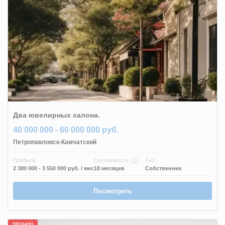
Два ювелирных салона.
40 000 000 - 60 000 000 руб.
Петропавловск-Камчатский
Прибыль
Окупаемость
Тип
2 380 000 - 3 550 000 руб.
/ мес
18 месяцев
Собственник
Посмотреть
ПРОДАНО