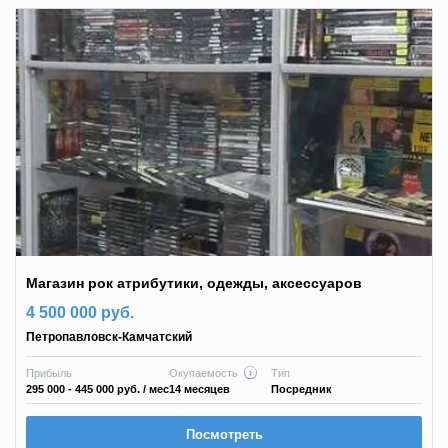
Магазин рок атрибутики, одежды, аксессуаров
4 500 000 руб.
Петропавловск-Камчатский
Прибыль
Окупаемость
Тип
295 000 - 445 000 руб.
/ мес
14 месяцев
Посредник
Посмотреть