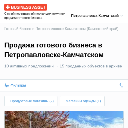
Business Asset
Самый посещаемый портал для покупки-
Петропавловск-Камчатский
продажи готового бизнеса
Готовый бизнес в Петропавловске-Камчатском (Камчатский край)
Продажа готового бизнеса в
Петропавловске-Камчатском
10 активных предложений
15 проданных объектов в архиве
Фильтры
Продуктовые магазины (2)
Магазины одежды (1)