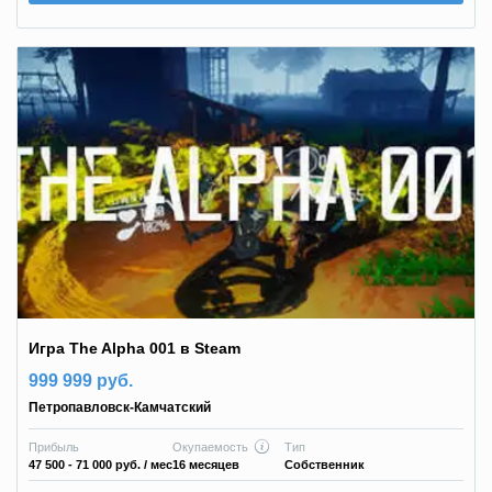
Игра The Alpha 001 в Steam
999 999 руб.
Петропавловск-Камчатский
Прибыль
Окупаемость
Тип
47 500 - 71 000 руб.
/ мес
16 месяцев
Собственник