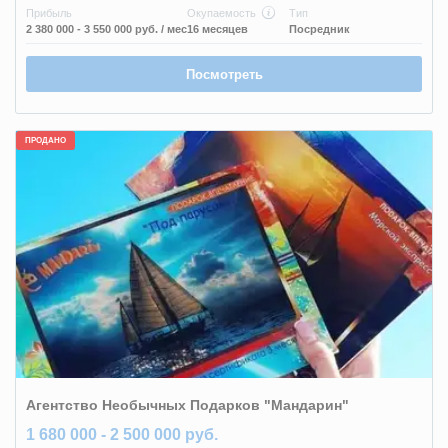
Прибыль
Окупаемость
Тип
2 380 000 - 3 550 000 руб.
/ мес
16 месяцев
Посредник
Посмотреть
ПРОДАНО
Агентство Необычных Подарков "Мандарин"
1 680 000 - 2 500 000 руб.