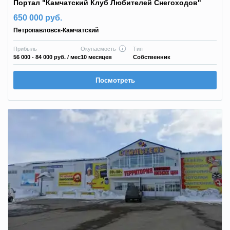
Портал "Камчатский Клуб Любителей Снегоходов"
650 000 руб.
Петропавловск-Камчатский
Прибыль
Окупаемость
Тип
56 000 - 84 000 руб.
/ мес
10 месяцев
Собственник
Посмотреть