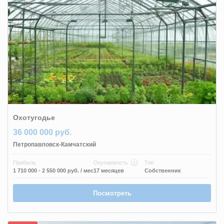
Охотугодье
36 000 000 руб.
Петропавловск-Камчатский
Прибыль
Окупаемость
Тип
1 710 000 - 2 550 000 руб.
/ мес
17 месяцев
Собственник
Посмотреть