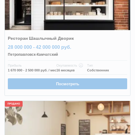
Ресторан Шашлычный Дворик
28 000 000 - 42 000 000 руб.
Петропавловск-Камчатский
Прибыль
Окупаемость
Тип
1 670 000 - 2 500 000 руб.
/ мес
16 месяцев
Собственник
Посмотреть
ПРОДАНО