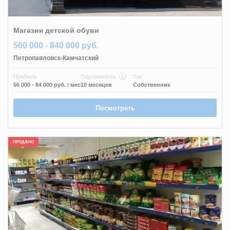
Магазин детской обуви
560 000 - 840 000 руб.
Петропавловск-Камчатский
Прибыль
Окупаемость
Тип
56 000 - 84 000 руб.
/ мес
10 месяцев
Собственник
Посмотреть
ПРОДАНО