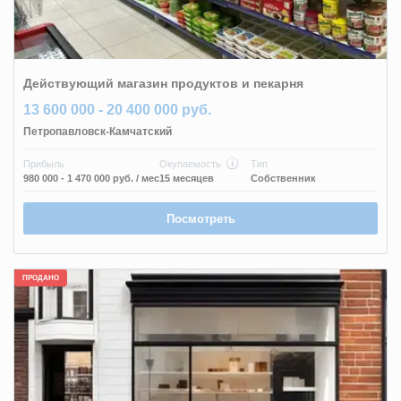
Действующий магазин продуктов и пекарня
13 600 000 - 20 400 000 руб.
Петропавловск-Камчатский
Прибыль
Окупаемость
Тип
980 000 - 1 470 000 руб.
/ мес
15 месяцев
Собственник
Посмотреть
ПРОДАНО