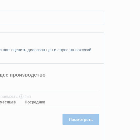
гают оценить диапазон цен и спрос на похожий
ее производство
упаемость
Тип
 месяцев
Посредник
Посмотреть