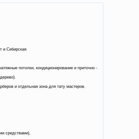
т и Сибирская.
натяжные потолки, кондиционирование и приточно -
дерево).
арберов и отдельная зона для тату мастеров.
ми средствами),