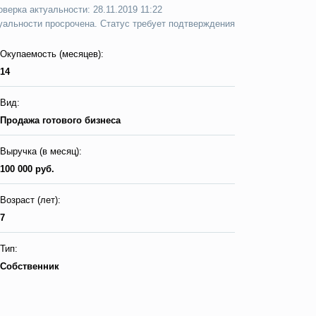
верка актуальности: 28.11.2019 11:22
уальности просрочена. Статус требует подтверждения
Окупаемость (месяцев):
14
Вид:
Продажа готового бизнеса
Выручка (в месяц):
100 000 руб.
Возраст (лет):
7
Тип:
Собственник