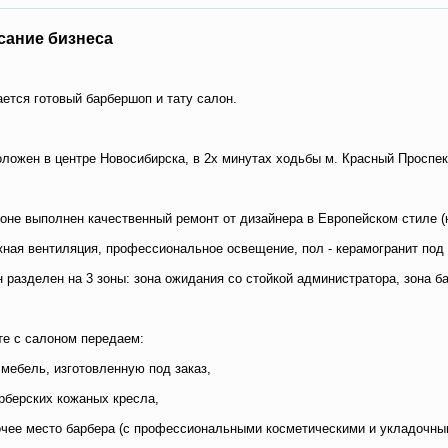
сание бизнеса
ется готовый барбершоп и тату салон.
ложен в центре Новосибирска, в 2х минутах ходьбы м. Красный Проспек
оне выполнен качественный ремонт от дизайнера в Европейском стиле (
ная вентиляция, профессиональное освещение, пол - керамогранит под 
 разделен на 3 зоны: зона ожидания со стойкой администратора, зона б
е с салоном передаем:
 мебель, изготовленную под заказ,
арберских кожаных кресла,
очее место барбера (с профессиональными косметическими и укладочны