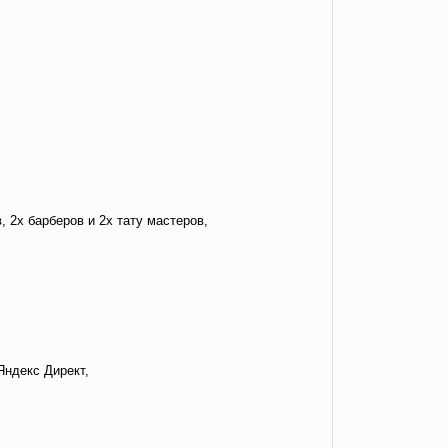
 2х барберов и 2х тату мастеров,
Яндекс Директ,