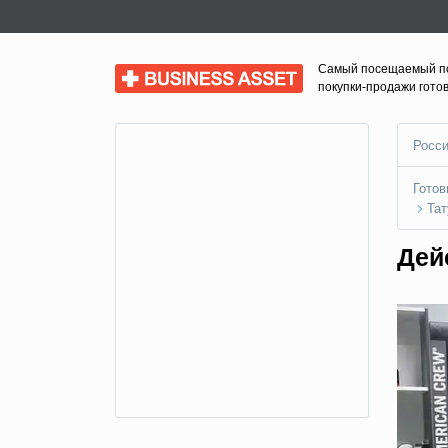
Самый посещаемый п
Business Asset
покупки-продажи гото
Росси
Готов
Тат
Дей