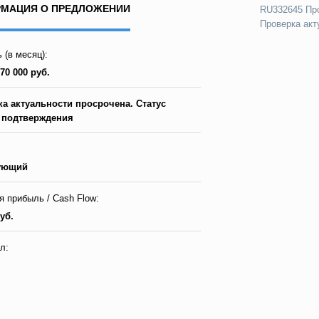
МАЦИЯ О ПРЕДЛОЖЕНИИ
RU332645 Про
Проверка акт
 (в месяц):
 70 000 руб.
а актуальности просрочена. Статус
т подтверждения
ующий
я прибыль / Cash Flow:
уб.
л: