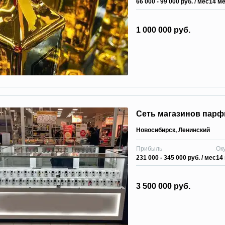
66 000 - 99 000 руб.
/ мес
14 м
1 000 000 руб.
Сеть магазинов парф
Новосибирск
,
Ленинский
Прибыль
Ок
231 000 - 345 000 руб.
/ мес
14
3 500 000 руб.