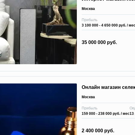
Москва
Прибыль
3 100 000 - 4 650 000 руб.
/ ме
35 000 000 руб.
Онлайн магазин сел
Москва
Прибыль
Ок
159 000 - 238 000 руб.
/ мес
13
2 400 000 руб.