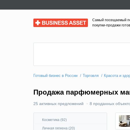
Самый посещаемый п
Business Asset
покупки-продажи гото
Готовый бизнес в России
Торговля
Красота и здо
Продажа парфюмерных маг
25 активных предложений
8 проданных объекто
Косметика (92)
Личная гигиена (20)