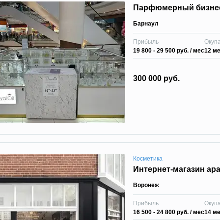
Парфюмерный бизне
Барнаул
Прибыль
Окуп
19 800 - 29 500 руб.
/ мес
12 м
300 000 руб.
Косметика
Интернет-магазин ар
Воронеж
Прибыль
Окуп
16 500 - 24 800 руб.
/ мес
14 м