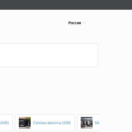
Россия
(436)
Салоны красоты (339)
Магазины одежды (26