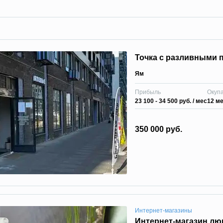
Точка с разливными
Ям
Прибыль
Окуп
23 100 - 34 500 руб.
/ мес
12 м
350 000 руб.
Интернет-магазины
Интернет-магазин л