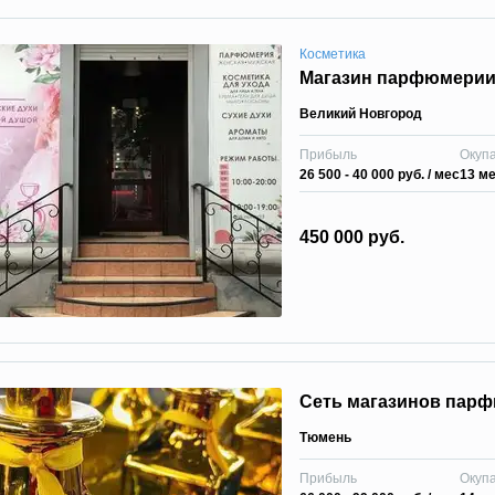
Косметика
Магазин парфюмерии 
Великий Новгород
Прибыль
Окуп
26 500 - 40 000 руб.
/ мес
13 м
450 000 руб.
Сеть магазинов пар
Тюмень
Прибыль
Окуп