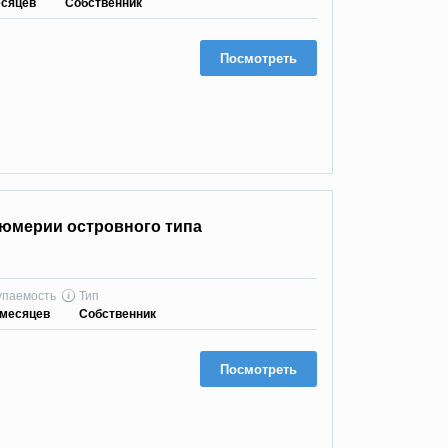
есяцев
Собственник
Посмотреть
юмерии островного типа
упаемость
Тип
 месяцев
Собственник
Посмотреть