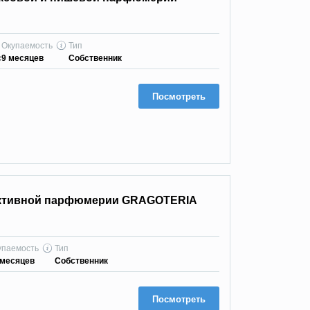
Окупаемость
Тип
с
9 месяцев
Собственник
Посмотреть
ективной парфюмерии GRAGOTERIA
упаемость
Тип
 месяцев
Собственник
Посмотреть