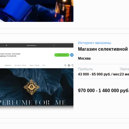
Интернет-магазины
Магазин селективно
Москва
Прибыль
Окуп
43 000 - 65 000 руб.
/ мес
23 м
970 000 - 1 460 000 руб